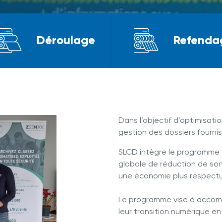
Déroulage
Refenda
Dans l’objectif d’optimisat
gestion des dossiers fourniss
SLCD intègre le programme 
globale de réduction de son
une économie plus respectu
Le programme vise à accomp
leur transition numérique e