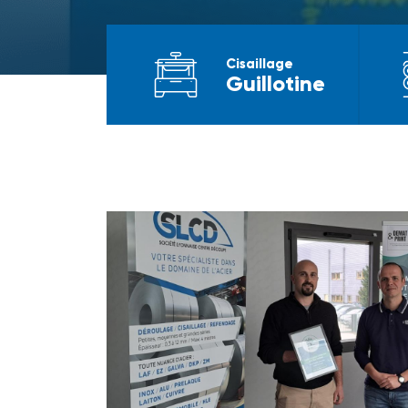
Cisaillage
Guillotine