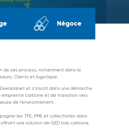
ge
Négoce
ion de ses process, notamment dans la
eurs, Clients et logistique.
Zeenplanet et s’inscrit dans une démarche
 empreinte carbone et de transition vers
euse de l’environnement.
agner les TPE, PME et collectivités dans
n offrant une solution de GED bas carbone.