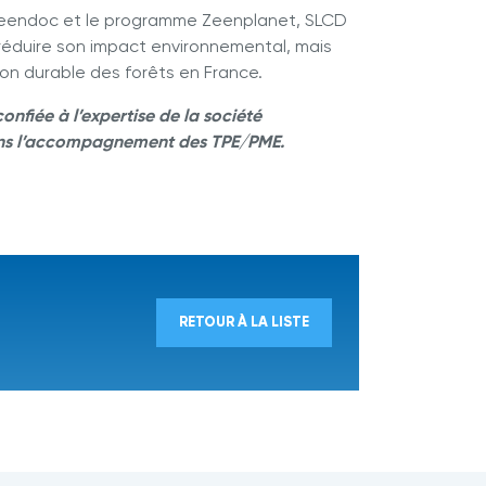
 Zeendoc et le programme Zeenplanet, SLCD
réduire son impact environnemental, mais
on durable des forêts en France.
confiée à l’expertise de la société
ans l’accompagnement des TPE/PME.
RETOUR À LA LISTE