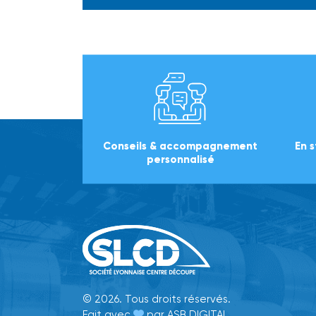
Conseils & accompagnement
En 
personnalisé
© 2026. Tous droits réservés.
Fait avec
par
ASB DIGITAL