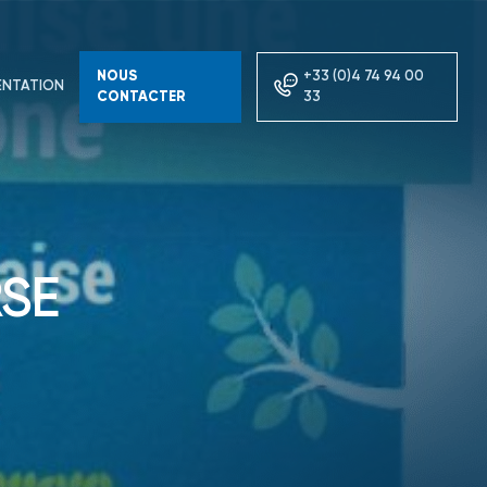
NOUS
+33 (0)4 74 94 00
NTATION
CONTACTER
33
RSE