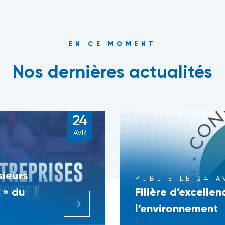
EN CE MOMENT
Nos dernières actualités
24
AVR
sieurs
PUBLIÉ LE 24 A
 » du
Filière d’excelle
l’environnement