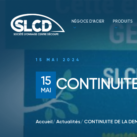
NÉGOCE D’ACIER
PRODUITS
15 MAI 2024
15
CONTINUITE
MAI
Accueil
/
Actualités
/
CONTINUITE DE LA DE