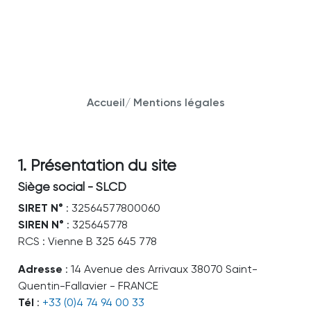
Accueil
/
Mentions légales
1. Présentation du site
Siège social - SLCD
SIRET N°
: 32564577800060
SIREN N°
: 325645778
RCS : Vienne B 325 645 778
Adresse
: 14 Avenue des Arrivaux 38070 Saint-
Quentin-Fallavier - FRANCE
Tél
:
+33 (0)4 74 94 00 33