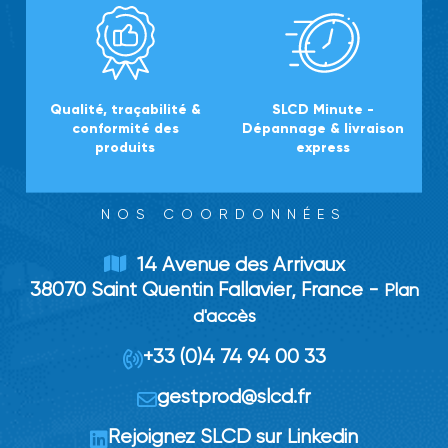
Qualité, traçabilité &
SLCD Minute -
conformité des
Dépannage & livraison
produits
express
NOS COORDONNÉES
14 Avenue des Arrivaux
38070 Saint Quentin Fallavier, France -
Plan
d'accès
+33 (0)4 74 94 00 33
gestprod
@
slcd.fr
Rejoignez SLCD sur Linkedin