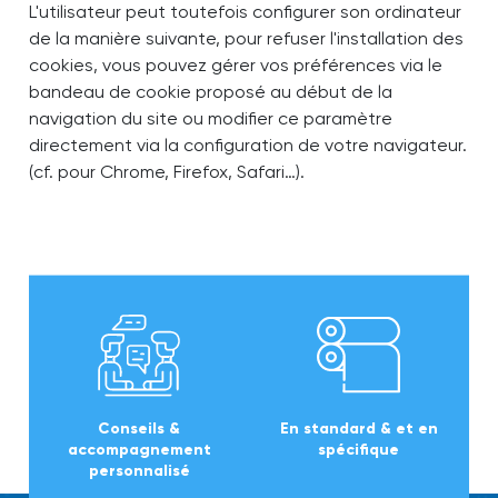
L'utilisateur peut toutefois configurer son ordinateur
de la manière suivante, pour refuser l'installation des
cookies, vous pouvez gérer vos préférences via le
bandeau de cookie proposé au début de la
navigation du site ou modifier ce paramètre
directement via la configuration de votre navigateur.
(cf. pour Chrome, Firefox, Safari…).
Conseils &
En standard & et en
accompagnement
spécifique
personnalisé