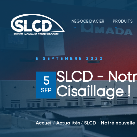
NÉGOCE D’ACIER
PRODUITS
5 SEPTEMBRE 2022
SLCD - Notr
5
Cisaillage !
SEP
Accueil
/
Actualités
/
SLCD - Notre nouvelle 