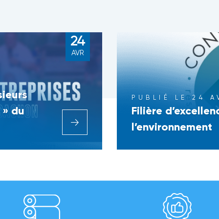
24
AVR
sieurs
PUBLIÉ LE 24 A
 » du
Filière d’excelle
l’environnement