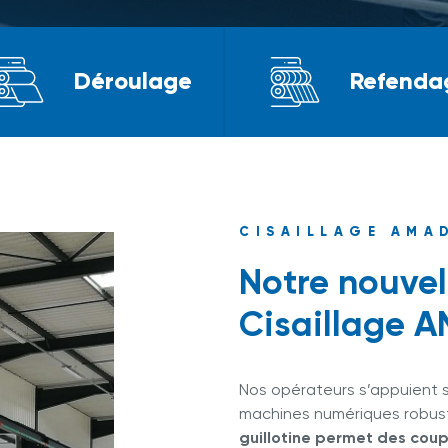
Déroulage
Refenda
CISAILLAGE AMA
Notre nouve
Cisaillage 
Nos opérateurs s’appuient s
machines numériques robus
guillotine permet des coup