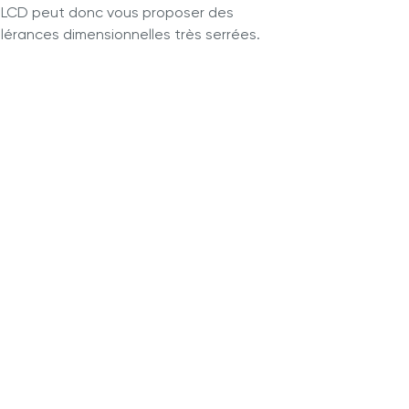
SLCD peut donc vous proposer des
lérances dimensionnelles très serrées.