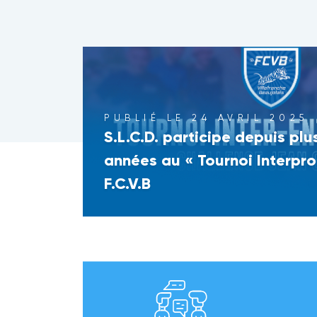
PUBLIÉ LE 24 AVRIL 2025
S.L.C.D. participe depuis plu
années au « Tournoi Interpro
F.C.V.B