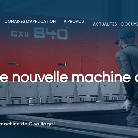
DOMAINES D’APPLICATION
À PROPOS
ACTUALITÉS
DOCUME
e nouvelle machine 
machine de Cisaillage !