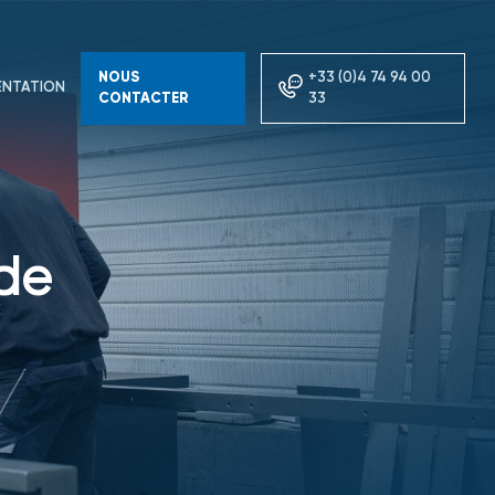
NOUS
+33 (0)4 74 94 00
NTATION
CONTACTER
33
de