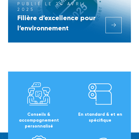
PUBLIÉ LE 24 AVRIL
2025
Filière d’excellence pour
l’environnement
Conseils &
En standard & et en
accompagnement
spécifique
personnalisé