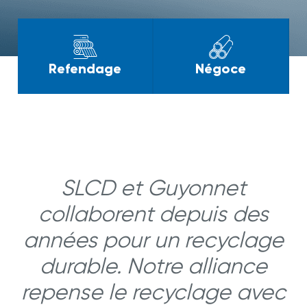
Cisaillage
Négoce
Guillotine
SLCD et Guyonnet
collaborent depuis des
années pour un recyclage
durable. Notre alliance
repense le recyclage avec