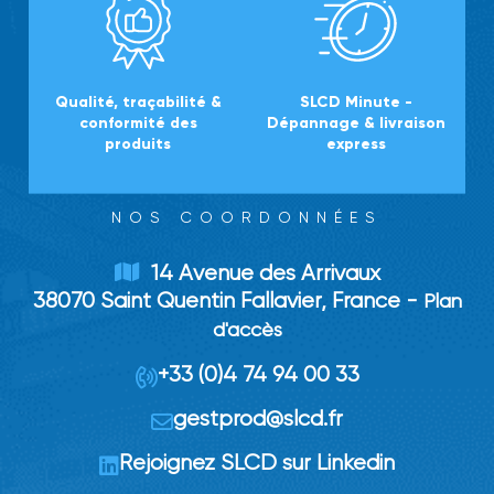
Qualité, traçabilité &
SLCD Minute -
conformité des
Dépannage & livraison
produits
express
NOS COORDONNÉES
14 Avenue des Arrivaux
38070 Saint Quentin Fallavier, France -
Plan
d'accès
+33 (0)4 74 94 00 33
gestprod
@
slcd.fr
Rejoignez SLCD sur Linkedin